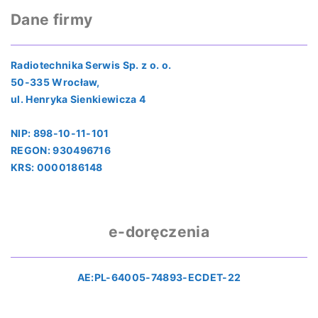
Dane firmy
Radiotechnika Serwis Sp. z o. o.
50-335 Wrocław,
ul. Henryka Sienkiewicza 4
NIP: 898-10-11-101
REGON: 930496716
KRS: 0000186148
e-doręczenia
AE:PL-64005-74893-ECDET-22