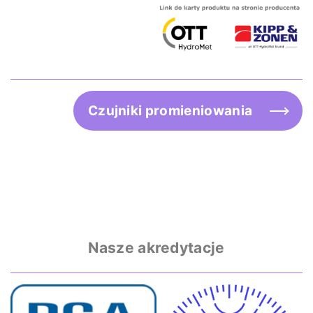
Czujniki promieniowania
Nasze akredytacje