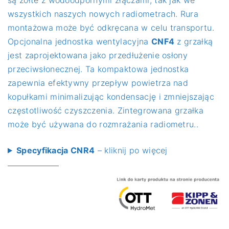
są żółte z wodoodpornymi złączami, tak jak we
wszystkich naszych nowych radiometrach. Rura
montażowa może być odkręcana w celu transportu.
Opcjonalna jednostka wentylacyjna
CNF4
z grzałką
jest zaprojektowana jako przedłużenie osłony
przeciwsłonecznej. Ta kompaktowa jednostka
zapewnia efektywny przepływ powietrza nad
kopułkami minimalizując kondensację i zmniejszając
częstotliwość czyszczenia. Zintegrowana grzałka
może być używana do rozmrażania radiometru..
Specyfikacja CNR4
– kliknij po więcej