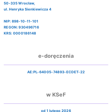
50-335 Wrocław,
ul. Henryka Sienkiewicza 4
NIP: 898-10-11-101
REGON: 930496716
KRS: 0000186148
e-doręczenia
AE:PL-64005-74893-ECDET-22
w KSeF
od 1 lutego 2026