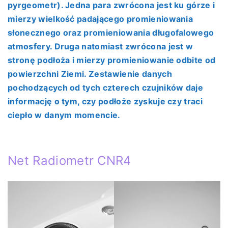
pyrgeometr). Jedna para zwrócona jest ku górze i
mierzy wielkość padającego promieniowania
słonecznego oraz promieniowania długofalowego
atmosfery. Druga natomiast zwrócona jest w
stronę podłoża i mierzy promieniowanie odbite od
powierzchni Ziemi. Zestawienie danych
pochodzących od tych czterech czujników daje
informację o tym, czy podłoże zyskuje czy traci
ciepło w danym momencie.
Net Radiometr CNR4