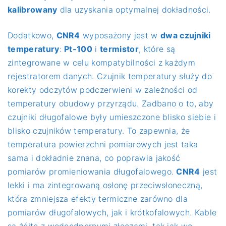
kalibrowany
dla uzyskania optymalnej dokładności.
Dodatkowo,
CNR4
wyposażony jest w
dwa czujniki
temperatury
:
Pt-100
i
termistor
, które są
zintegrowane w celu kompatybilności z każdym
rejestratorem danych. Czujnik temperatury służy do
korekty odczytów podczerwieni w zależności od
temperatury obudowy przyrządu. Zadbano o to, aby
czujniki długofalowe były umieszczone blisko siebie i
blisko czujników temperatury. To zapewnia, że
temperatura powierzchni pomiarowych jest taka
sama i dokładnie znana, co poprawia jakość
pomiarów promieniowania długofalowego.
CNR4
jest
lekki i ma zintegrowaną osłonę przeciwsłoneczną,
która zmniejsza efekty termiczne zarówno dla
pomiarów długofalowych, jak i krótkofalowych. Kable