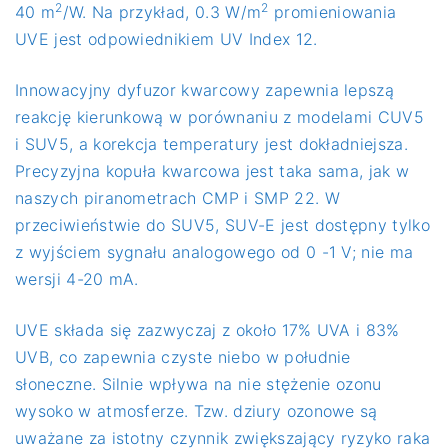
2
2
40 m
/W. Na przykład, 0.3 W/m
promieniowania
UVE jest odpowiednikiem UV Index 12.
Innowacyjny dyfuzor kwarcowy zapewnia lepszą
reakcję kierunkową w porównaniu z modelami CUV5
i SUV5, a korekcja temperatury jest dokładniejsza.
Precyzyjna kopuła kwarcowa jest taka sama, jak w
naszych piranometrach CMP i SMP 22. W
przeciwieństwie do SUV5, SUV-E jest dostępny tylko
z wyjściem sygnału analogowego od 0 -1 V; nie ma
wersji 4-20 mA.
UVE składa się zazwyczaj z około 17% UVA i 83%
UVB, co zapewnia czyste niebo w południe
słoneczne. Silnie wpływa na nie stężenie ozonu
wysoko w atmosferze. Tzw. dziury ozonowe są
uważane za istotny czynnik zwiększający ryzyko raka