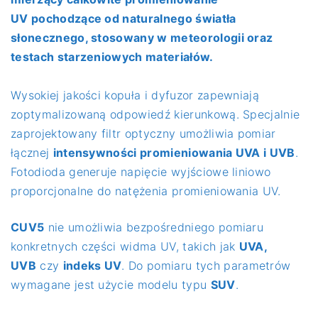
UV
pochodzące od naturalnego światła
słonecznego, stosowany w meteorologii oraz
testach starzeniowych materiałów.
Wysokiej jakości kopuła i dyfuzor zapewniają
zoptymalizowaną odpowiedź kierunkową. Specjalnie
zaprojektowany filtr optyczny umożliwia pomiar
łącznej
intensywności promieniowania UVA i UVB
.
Fotodioda generuje napięcie wyjściowe liniowo
proporcjonalne do natężenia promieniowania UV.
CUV5
nie umożliwia bezpośredniego pomiaru
konkretnych części widma UV, takich jak
UVA,
UVB
czy
indeks UV
. Do pomiaru tych parametrów
wymagane jest użycie modelu typu
SUV
.