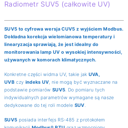
Radiometr SUV5 (całkowite UV)
SUV5 to cyfrowa wersja CUV5 z wyjściem Modbus.
Dokładna korekcja wielomianowa temperatury i
linearyzacja sprawiają, że jest idealny do
monitorowania lamp UV o wysokiej intensywności,
używanych w komorach klimatycznych.
Konkretne części widma UV, takie jak
UVA,
UVB
czy
indeks UV
, nie mogą być wyznaczane na
podstawie pomiarów
SUV5
. Do pomiaru tych
indywidualnych parametrów wymagane są nasze
dedykowane do tej roli modele
SUV
.
SUV5
posiada interfejs RS-485 z protokołem
komunikacji
Modbus® RTU
oraz wzmocniony