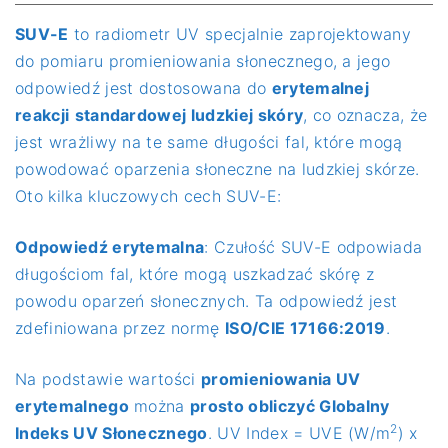
SUV-E
to radiometr UV specjalnie zaprojektowany
do pomiaru promieniowania słonecznego, a jego
odpowiedź jest dostosowana do
erytemalnej
reakcji
standardowej ludzkiej skóry
, co oznacza, że
jest wrażliwy na te same długości fal, które mogą
powodować oparzenia słoneczne na ludzkiej skórze.
Oto kilka kluczowych cech SUV-E:
Odpowiedź erytemalna
: Czułość SUV-E odpowiada
długościom fal, które mogą uszkadzać skórę z
powodu oparzeń słonecznych. Ta odpowiedź jest
zdefiniowana przez normę
ISO/CIE 17166:2019
.
Na podstawie wartości
promieniowania UV
erytemalnego
można
prosto obliczyć Globalny
2
Indeks UV Słonecznego
. UV Index = UVE (W/m
) x