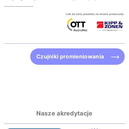
Czujniki promieniowania
Nasze akredytacje