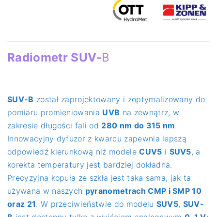
Radiometr SUV-
B
SUV-B
został zaprojektowany i zoptymalizowany do
pomiaru promieniowania
UVB
na zewnątrz, w
zakresie długości fali od
280 nm do 315 nm
.
Innowacyjny dyfuzor z kwarcu zapewnia lepszą
odpowiedź kierunkową niż modele
CUV5
i
SUV5
, a
korekta temperatury jest bardziej dokładna.
Precyzyjna kopuła ze szkła jest taka sama, jak ta
używana w naszych
pyranometrach CMP i SMP 10
oraz 21
. W przeciwieństwie do modelu
SUV5
,
SUV-