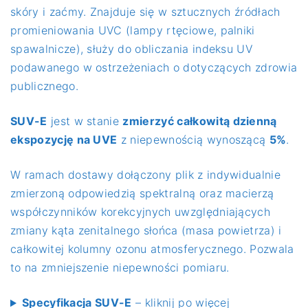
skóry i zaćmy. Znajduje się w sztucznych źródłach
promieniowania UVC (lampy rtęciowe, palniki
spawalnicze), służy do obliczania indeksu UV
podawanego w ostrzeżeniach o dotyczących zdrowia
publicznego.
SUV-E
jest w stanie
zmierzyć całkowitą dzienną
ekspozycję na UVE
z niepewnością wynoszącą
5%
.
W ramach dostawy dołączony plik z indywidualnie
zmierzoną odpowiedzią spektralną oraz macierzą
współczynników korekcyjnych uwzględniających
zmiany kąta zenitalnego słońca (masa powietrza) i
całkowitej kolumny ozonu atmosferycznego. Pozwala
to na zmniejszenie niepewności pomiaru.
Specyfikacja SUV-E
– kliknij po więcej