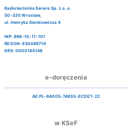
Radiotechnika Serwis Sp. z o. o.
50-335 Wrocław,
ul. Henryka Sienkiewicza 4
NIP: 898-10-11-101
REGON: 930496716
KRS: 0000186148
e-doręczenia
AE:PL-64005-74893-ECDET-22
w KSeF