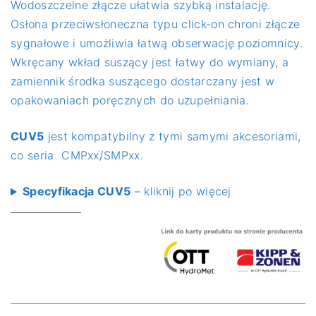
Wodoszczelne złącze ułatwia szybką instalację.
Osłona przeciwsłoneczna typu click-on chroni złącze
sygnałowe i umożliwia łatwą obserwację poziomnicy.
Wkręcany wkład suszący jest łatwy do wymiany, a
zamiennik środka suszącego dostarczany jest w
opakowaniach poręcznych do uzupełniania.
CUV5
jest kompatybilny z tymi samymi akcesoriami,
co seria CMPxx/SMPxx.
Specyfikacja CUV5
– kliknij po więcej