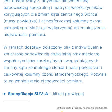
jest dostarczany z indywidualnie zmierzoną
odpowiedzią spektralną i matrycą współczynników
korygujących dla zmian kąta zenitalnego Słońca
(masy powietrza) i atmosferycznej kolumny ozonu
całkowitego. Można je wykorzystać do zmniejszenia
niepewności pomiaru.
W ramach dostawy dołączony plik z indywidualnie
zmierzoną odpowiedzią spektralną oraz macierzą
współczynników korekcyjnych uwzględniających
zmiany kąta zenitalnego słońca (masa powietrza) i
całkowitej kolumny ozonu atmosferycznego. Pozwala
to na zmniejszenie niepewności pomiaru.
Specyfikacja SUV-A
– kliknij po więcej