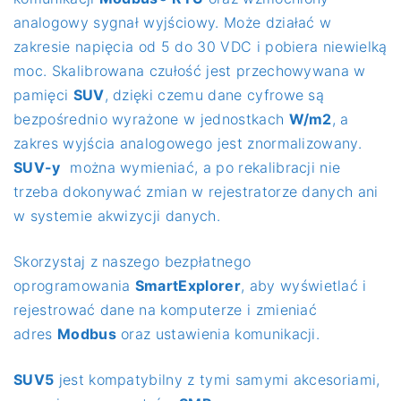
analogowy sygnał wyjściowy. Może działać w
zakresie napięcia od 5 do 30 VDC i pobiera niewielką
moc. Skalibrowana czułość jest przechowywana w
pamięci
SUV
, dzięki czemu dane cyfrowe są
bezpośrednio wyrażone w jednostkach
W/m2
, a
zakres wyjścia analogowego jest znormalizowany.
SUV-y
można wymieniać, a po rekalibracji nie
trzeba dokonywać zmian w rejestratorze danych ani
w systemie akwizycji danych.
Skorzystaj z naszego bezpłatnego
oprogramowania
SmartExplorer
, aby wyświetlać i
rejestrować dane na komputerze i zmieniać
adres
Modbus
oraz ustawienia komunikacji.
SUV5
jest kompatybilny z tymi samymi akcesoriami,