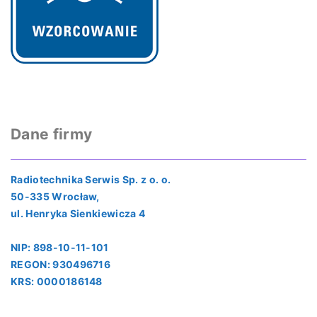
Dane firmy
Radiotechnika Serwis Sp. z o. o.
50-335 Wrocław,
ul. Henryka Sienkiewicza 4
NIP: 898-10-11-101
REGON: 930496716
KRS: 0000186148