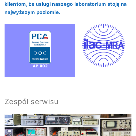
klientom, że usługi naszego laboratorium stoją na
najwyższym poziomie.
Zespół serwisu