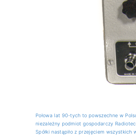
Połowa lat 90-tych to powszechne w Polsce
niezależny podmiot gospodarczy Radiotech
Spółki nastąpiło z przejęciem wszystkich w