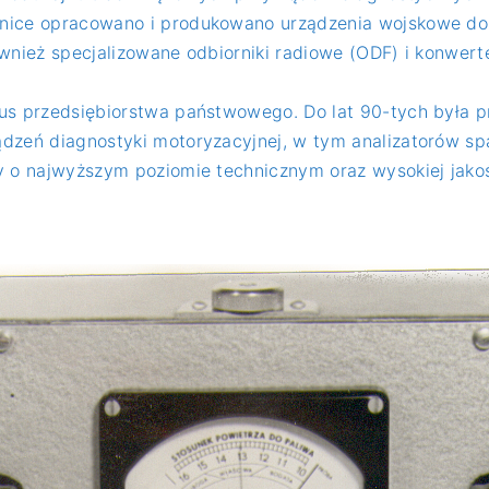
hnice opracowano i produkowano urządzenia wojskowe do
ównież specjalizowane odbiorniki radiowe (ODF) i konwer
tus przedsiębiorstwa państwowego. Do lat 90-tych była 
ądzeń diagnostyki motoryzacyjnej, w tym analizatorów 
y o najwyższym poziomie technicznym oraz wysokiej jakoś