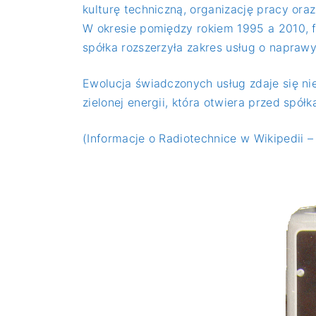
kulturę techniczną, organizację pracy ora
W okresie pomiędzy rokiem 1995 a 2010, 
spółka rozszerzyła zakres usług o napraw
Ewolucja świadczonych usług zdaje się ni
zielonej energii, która otwiera przed spół
(Informacje o Radiotechnice w Wikipedii 