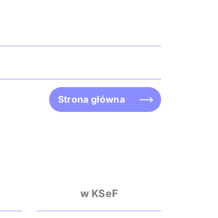
Strona główna
w KSeF