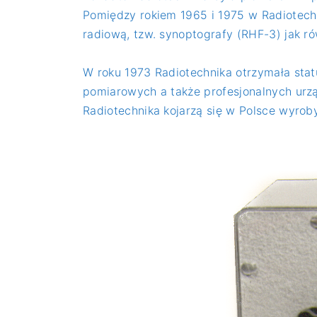
Pomiędzy rokiem 1965 i 1975 w Radiotec
radiową, tzw. synoptografy (RHF-3) jak r
W roku 1973 Radiotechnika otrzymała sta
pomiarowych a także profesjonalnych urz
Radiotechnika kojarzą się w Polsce wyrob