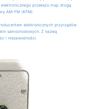
 elektronicznego przekazu map drogą
tery AM-FM (KFM).
producentem elektronicznych przyrządów
spalin samochodowych. Z nazwą
ci i niezawodności.