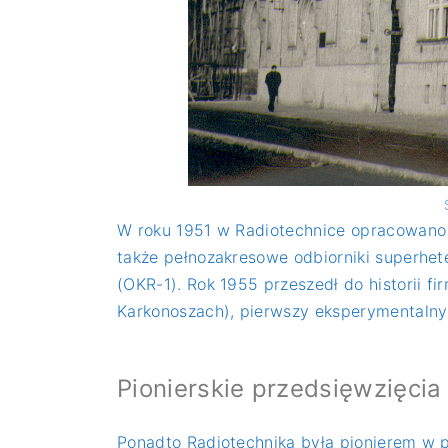
W roku 1951 w Radiotechnice opracowano i
także pełnozakresowe odbiorniki superhe
(OKR-1). Rok 1955 przeszedł do historii 
Karkonoszach), pierwszy eksperymentalny 
Pionierskie przedsięwzięcia
Ponadto Radiotechnika była pionierem w p