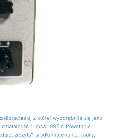
iotechniki, z której wyodrębniła się jako
działalność 1 lipca 1995 r. Powstanie
ziedziczyła”: środki materialne, kadry,