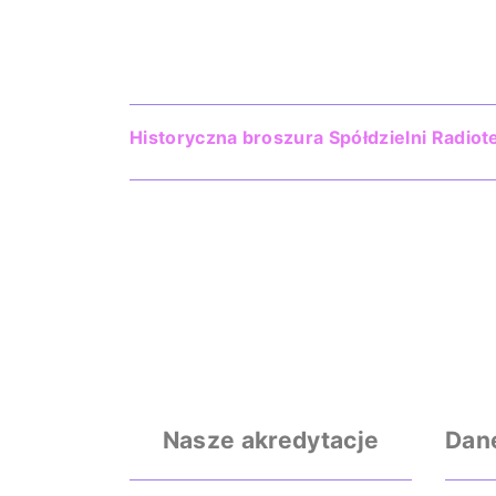
Historyczna broszura Spółdzielni Radiot
Nasze akredytacje
Dan